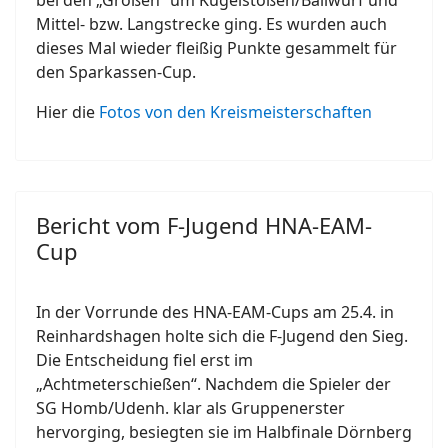
bei den „Großen“ um Kugelstoßen/Ballwurf und
Mittel- bzw. Langstrecke ging. Es wurden auch
dieses Mal wieder fleißig Punkte gesammelt für
den Sparkassen-Cup.
Hier die
Fotos von den Kreismeisterschaften
Bericht vom F-Jugend HNA-EAM-
Cup
In der Vorrunde des HNA-EAM-Cups am 25.4. in
Reinhardshagen holte sich die F-Jugend den Sieg.
Die Entscheidung fiel erst im
„Achtmeterschießen“. Nachdem die Spieler der
SG Homb/Udenh. klar als Gruppenerster
hervorging, besiegten sie im Halbfinale Dörnberg