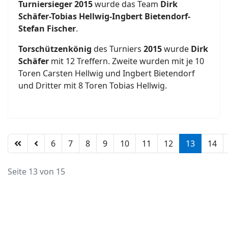
Turniersieger 2015
wurde das Team
Dirk
Schäfer-Tobias Hellwig-Ingbert Bietendorf-
Stefan Fischer
.
Torschützenkönig
des Turniers
2015
wurde
Dirk
Schäfer
mit 12 Treffern. Zweite wurden mit je 10
Toren Carsten Hellwig und Ingbert Bietendorf
und Dritter mit 8 Toren Tobias Hellwig.
6
7
8
9
10
11
12
13
14
Seite 13 von 15