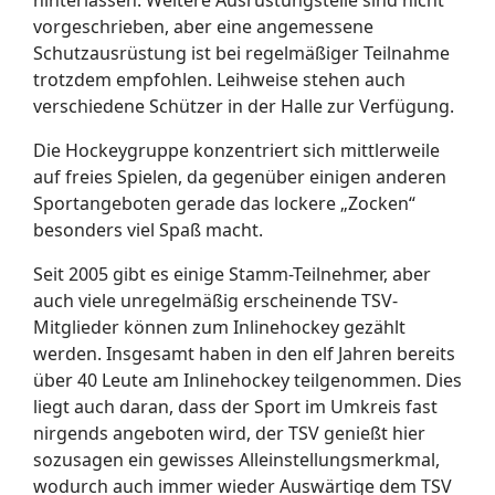
hinterlassen. Weitere Ausrüstungsteile sind nicht
vorgeschrieben, aber eine angemessene
Schutzausrüstung ist bei regelmäßiger Teilnahme
trotzdem empfohlen. Leihweise stehen auch
verschiedene Schützer in der Halle zur Verfügung.
Die Hockeygruppe konzentriert sich mittlerweile
auf freies Spielen, da gegenüber einigen anderen
Sportangeboten gerade das lockere „Zocken“
besonders viel Spaß macht.
Seit 2005 gibt es einige Stamm-Teilnehmer, aber
auch viele unregelmäßig erscheinende TSV-
Mitglieder können zum Inlinehockey gezählt
werden. Insgesamt haben in den elf Jahren bereits
über 40 Leute am Inlinehockey teilgenommen. Dies
liegt auch daran, dass der Sport im Umkreis fast
nirgends angeboten wird, der TSV genießt hier
sozusagen ein gewisses Alleinstellungsmerkmal,
wodurch auch immer wieder Auswärtige dem TSV