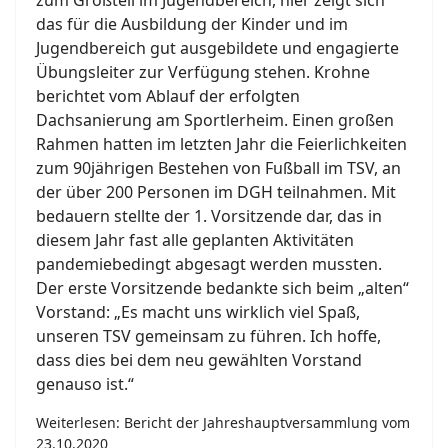
zum Großteil im Jugendbereich, hier zeigt sich
das für die Ausbildung der Kinder und im
Jugendbereich gut ausgebildete und engagierte
Übungsleiter zur Verfügung stehen. Krohne
berichtet vom Ablauf der erfolgten
Dachsanierung am Sportlerheim. Einen großen
Rahmen hatten im letzten Jahr die Feierlichkeiten
zum 90jährigen Bestehen von Fußball im TSV, an
der über 200 Personen im DGH teilnahmen. Mit
bedauern stellte der 1. Vorsitzende dar, das in
diesem Jahr fast alle geplanten Aktivitäten
pandemiebedingt abgesagt werden mussten.
Der erste Vorsitzende bedankte sich beim „alten“
Vorstand: „Es macht uns wirklich viel Spaß,
unseren TSV gemeinsam zu führen. Ich hoffe,
dass dies bei dem neu gewählten Vorstand
genauso ist.“
Weiterlesen: Bericht der Jahreshauptversammlung vom
23.10.2020