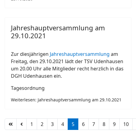
Jahreshauptversammlung am
29.10.2021
Zur diesjährigen
Jahreshauptversammlung
am
Freitag, den 29.10.2021 lädt der TSV Udenhausen
um 20.00 Uhr alle Mitglieder recht herzlich in das
DGH Udenhausen ein.
Tagesordnung
Weiterlesen: Jahreshauptversammlung am 29.10.2021
1
2
3
4
5
6
7
8
9
10