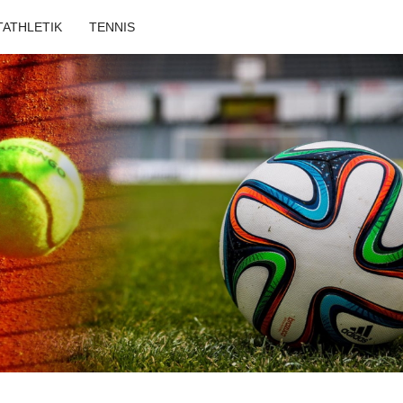
TATHLETIK
TENNIS