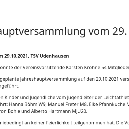
shauptversammlung vom 29.
m 29.10.2021, TSV Udenhausen
onnte der Vereinsvorsitzende Karsten Krohne 54 Mitgliede
geplante Jahreshauptversammlung auf den 29.10.2021 vers
hgeführt.
 Kinder und Jugendliche vom Jugendleiter der Leichtathlet
ehrt: Hanna Böhm W9, Manuel Freter M8, Eike Pfannkuche M
Aaron Bohle und Alberto Hartmann MJU20.
iebedingt an keiner Feierlichkeit teilgenommen hat. Die 