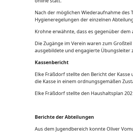
online statt.
Nach der möglichen Wiederaufnahme des Tra
Hygieneregelungen der einzelnen Abteilu
Krohne erwähnte, dass es gegenüber dem a
Die Zugänge im Verein waren zum Großteil i
ausgebildete und engagierte Übungsleiter 
Kassenbericht
Elke Fräßdorf stellte den Bericht der Kass
die Kasse in einem ordnungsgemäßen Zusta
Elke Fräßdorf stellte den Haushaltsplan 
Berichte der Abteilungen
Aus dem Jugendbereich konnte Oliver Vomu