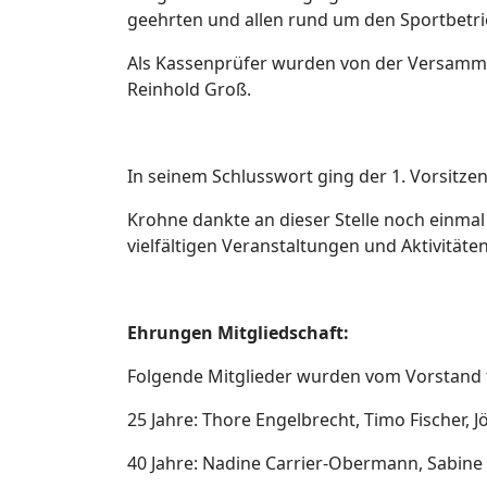
geehrten und allen rund um den Sportbetrieb
Als Kassenprüfer wurden von der Versammlun
Reinhold Groß.
In seinem Schlusswort ging der 1. Vorsitze
Krohne dankte an dieser Stelle noch einmal
vielfältigen Veranstaltungen und Aktivitäte
Ehrungen Mitgliedschaft:
Folgende Mitglieder wurden vom Vorstand fü
25 Jahre: Thore Engelbrecht, Timo Fischer, J
40 Jahre: Nadine Carrier-Obermann, Sabine