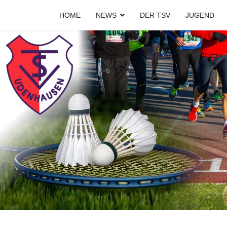
HOME
NEWS
DER TSV
JUGEND