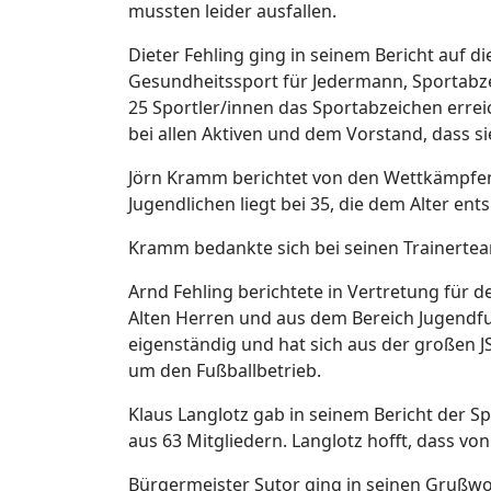
mussten leider ausfallen.
Dieter Fehling ging in seinem Bericht auf d
Gesundheitssport für Jedermann, Sportabzei
25 Sportler/innen das Sportabzeichen errei
bei allen Aktiven und dem Vorstand, dass s
Jörn Kramm berichtet von den Wettkämpfen u
Jugendlichen liegt bei 35, die dem Alter ent
Kramm bedankte sich bei seinen Trainerte
Arnd Fehling berichtete in Vertretung für d
Alten Herren und aus dem Bereich Jugendfuß
eigenständig und hat sich aus der großen J
um den Fußballbetrieb.
Klaus Langlotz gab in seinem Bericht der Sp
aus 63 Mitgliedern. Langlotz hofft, dass vo
Bürgermeister Sutor ging in seinen Grußwor