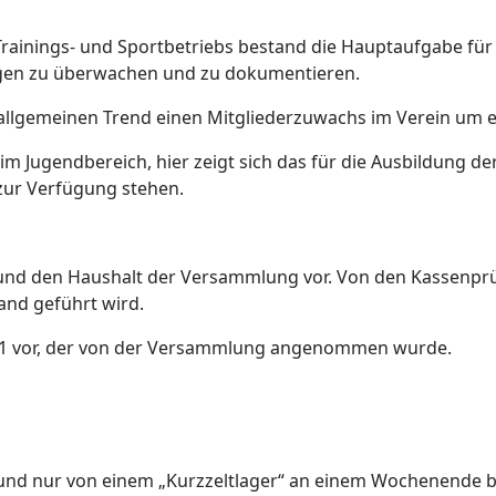
inings- und Sportbetriebs bestand die Hauptaufgabe für 
ngen zu überwachen und zu dokumentieren.
llgemeinen Trend einen Mitgliederzuwachs im Verein um e
m Jugendbereich, hier zeigt sich das für die Ausbildung d
zur Verfügung stehen.
e und den Haushalt der Versammlung vor. Von den Kassenprü
nd geführt wird.
2021 vor, der von der Versammlung angenommen wurde.
nd nur von einem „Kurzzeltlager“ an einem Wochenende be