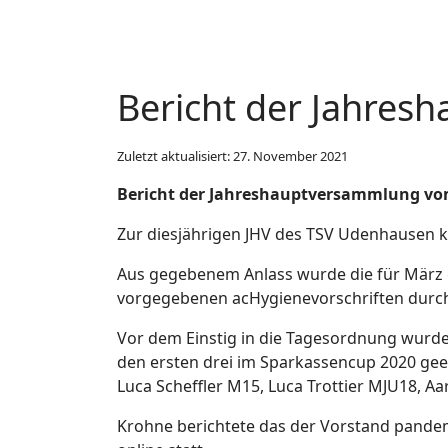
Bericht der Jahre
Zuletzt aktualisiert: 27. November 2021
Bericht der Jahreshauptversammlung vo
Zur diesjährigen JHV des TSV Udenhausen k
Aus gegebenem Anlass wurde die für März 
vorgegebenen acHygienevorschriften durc
Vor dem Einstig in die Tagesordnung wurden
den ersten drei im Sparkassencup 2020 ge
Luca Scheffler M15, Luca Trottier MJU18, 
Krohne berichtete das der Vorstand pandem