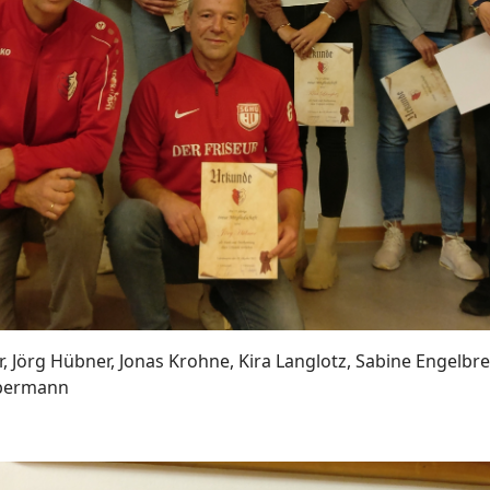
r, Jörg Hübner, Jonas Krohne, Kira Langlotz, Sabine Engel
abermann