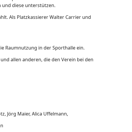
n und diese unterstützen.
t. Als Platzkassierer Walter Carrier und
die Raumnutzung in der Sporthalle ein.
 und allen anderen, die den Verein bei den
z, Jörg Maier, Alica Uffelmann,
nn